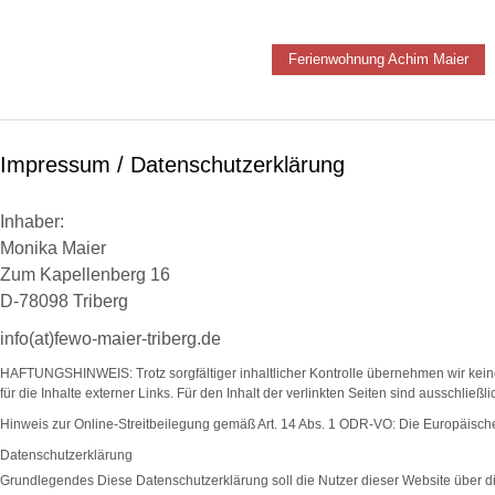
Ferienwohnung Achim Maier
Impressum / Datenschutzerklärung
Inhaber:
Monika Maier
Zum Kapellenberg 16
D-78098 Triberg
info(at)fewo-maier-triberg.de
HAFTUNGSHINWEIS: Trotz sorgfältiger inhaltlicher Kontrolle übernehmen wir kei
für die Inhalte externer Links. Für den Inhalt der verlinkten Seiten sind ausschließl
Hinweis zur Online-Streitbeilegung gemäß Art. 14 Abs. 1 ODR-VO: Die Europäische K
Datenschutzerklärung
Grundlegendes Diese Datenschutzerklärung soll die Nutzer dieser Website über